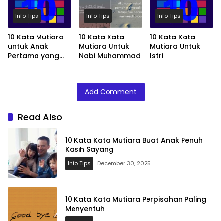
Info Tips
Info Tips
Info Tips
10 Kata Mutiara
10 Kata Kata
10 Kata Kata
untuk Anak
Mutiara Untuk
Mutiara Untuk
Pertama yang
Nabi Muhammad
Istri
Spesial
Add Comment
Read Also
10 Kata Kata Mutiara Buat Anak Penuh
Kasih Sayang
Info Tips
December 30, 2025
10 Kata Kata Mutiara Perpisahan Paling
Menyentuh