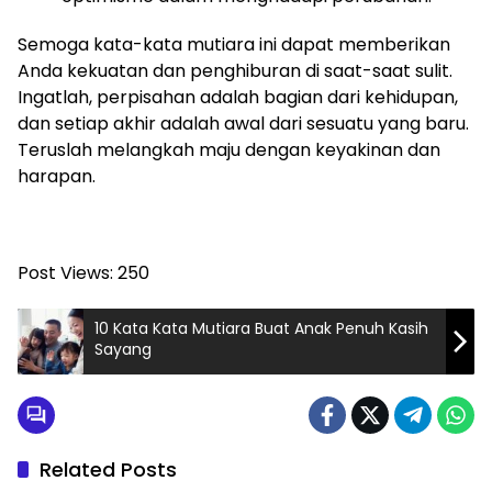
Semoga kata-kata mutiara ini dapat memberikan
Anda kekuatan dan penghiburan di saat-saat sulit.
Ingatlah, perpisahan adalah bagian dari kehidupan,
dan setiap akhir adalah awal dari sesuatu yang baru.
Teruslah melangkah maju dengan keyakinan dan
harapan.
Post Views:
250
10 Kata Kata Mutiara Buat Anak Penuh Kasih
Sayang
Related Posts