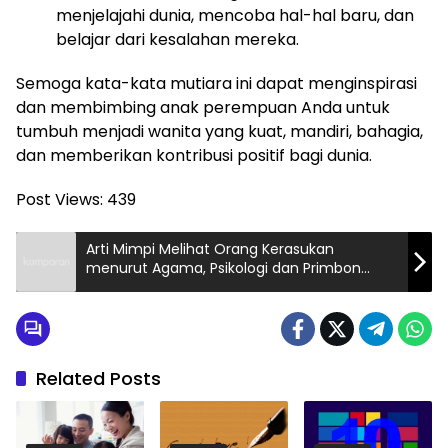
menjelajahi dunia, mencoba hal-hal baru, dan
belajar dari kesalahan mereka.
Semoga kata-kata mutiara ini dapat menginspirasi
dan membimbing anak perempuan Anda untuk
tumbuh menjadi wanita yang kuat, mandiri, bahagia,
dan memberikan kontribusi positif bagi dunia.
Post Views:
439
Arti Mimpi Melihat Orang Kerasukan
menurut Agama, Psikologi dan Primbon
Jawa
Related Posts