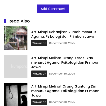
Primbon Jawa
dan Primbon
Psikologi dan
Jawa
Primbon Jawa
Add Comment
Read Also
Arti Mimpi Kebanjiran Rumah menurut
Agama, Psikologi dan Primbon Jawa
Wawasan
December 30, 2025
Arti Mimpi Melihat Orang Kerasukan
menurut Agama, Psikologi dan Primbon
Jawa
Wawasan
December 30, 2025
Arti Mimpi Melihat Orang Gantung Diri
menurut Agama, Psikologi dan Primbon
Jawa
Wawasan
December 30, 2025