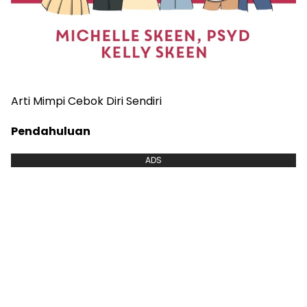
Arti Mimpi Cebok Diri Sendiri
Pendahuluan
ADS