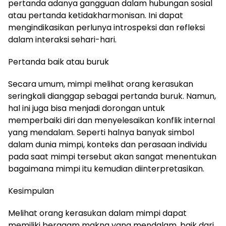
pertanda adanya gangguan dalam hubungan sosial
atau pertanda ketidakharmonisan. Ini dapat
mengindikasikan perlunya introspeksi dan refleksi
dalam interaksi sehari-hari.
Pertanda baik atau buruk
Secara umum, mimpi melihat orang kerasukan
seringkali dianggap sebagai pertanda buruk. Namun,
hal ini juga bisa menjadi dorongan untuk
memperbaiki diri dan menyelesaikan konflik internal
yang mendalam. Seperti halnya banyak simbol
dalam dunia mimpi, konteks dan perasaan individu
pada saat mimpi tersebut akan sangat menentukan
bagaimana mimpi itu kemudian diinterpretasikan.
Kesimpulan
Melihat orang kerasukan dalam mimpi dapat
memiliki beragam makna yang mendalam, baik dari