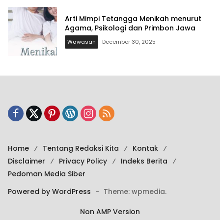
Arti Mimpi Tetangga Menikah menurut
Agama, Psikologi dan Primbon Jawa
Wawasan
December 30, 2025
Home
Tentang Redaksi Kita
Kontak
Disclaimer
Privacy Policy
Indeks Berita
Pedoman Media Siber
Powered by WordPress
-
Theme: wpmedia.
Non AMP Version