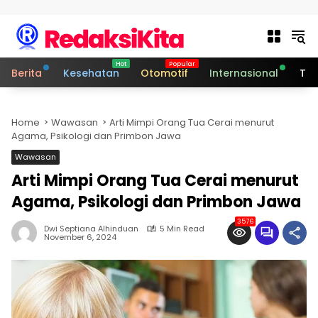
Skip to content
Berita
Kesehatan
Otomotif
Internasional
Tek
Home
Wawasan
Arti Mimpi Orang Tua Cerai menurut
Agama, Psikologi dan Primbon Jawa
Wawasan
Arti Mimpi Orang Tua Cerai menurut
Agama, Psikologi dan Primbon Jawa
3576
Dwi Septiana Alhinduan
5 Min Read
November 6, 2024