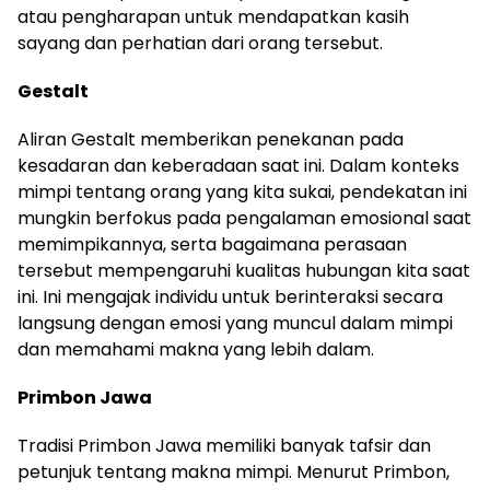
atau pengharapan untuk mendapatkan kasih
sayang dan perhatian dari orang tersebut.
Gestalt
Aliran Gestalt memberikan penekanan pada
kesadaran dan keberadaan saat ini. Dalam konteks
mimpi tentang orang yang kita sukai, pendekatan ini
mungkin berfokus pada pengalaman emosional saat
memimpikannya, serta bagaimana perasaan
tersebut mempengaruhi kualitas hubungan kita saat
ini. Ini mengajak individu untuk berinteraksi secara
langsung dengan emosi yang muncul dalam mimpi
dan memahami makna yang lebih dalam.
Primbon Jawa
Tradisi Primbon Jawa memiliki banyak tafsir dan
petunjuk tentang makna mimpi. Menurut Primbon,