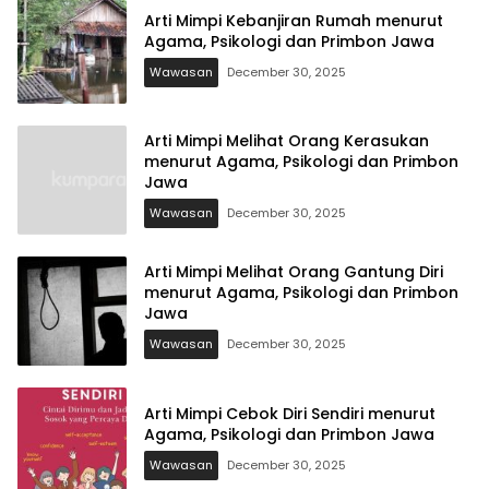
Arti Mimpi Kebanjiran Rumah menurut
Agama, Psikologi dan Primbon Jawa
Wawasan
December 30, 2025
Arti Mimpi Melihat Orang Kerasukan
menurut Agama, Psikologi dan Primbon
Jawa
Wawasan
December 30, 2025
Arti Mimpi Melihat Orang Gantung Diri
menurut Agama, Psikologi dan Primbon
Jawa
Wawasan
December 30, 2025
Arti Mimpi Cebok Diri Sendiri menurut
Agama, Psikologi dan Primbon Jawa
Wawasan
December 30, 2025