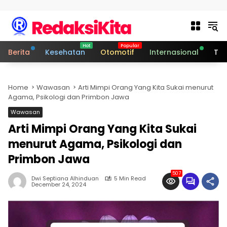
Skip to content
Berita
Kesehatan
Otomotif
Internasional
Tek
Home
Wawasan
Arti Mimpi Orang Yang Kita Sukai menurut
Agama, Psikologi dan Primbon Jawa
Wawasan
Arti Mimpi Orang Yang Kita Sukai
menurut Agama, Psikologi dan
Primbon Jawa
507
Dwi Septiana Alhinduan
5 Min Read
December 24, 2024