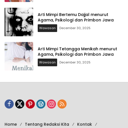
Arti Mimpi Bertemu Dajjal menurut
Agama, Psikologi dan Primbon Jawa
Wawasan
December 30, 2025
Arti Mimpi Tetangga Menikah menurut
Agama, Psikologi dan Primbon Jawa
Wawasan
December 30, 2025
Home
Tentang Redaksi Kita
Kontak