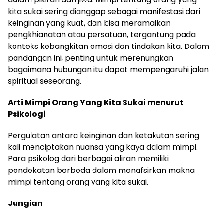
kita sukai sering dianggap sebagai manifestasi dari
keinginan yang kuat, dan bisa meramalkan
pengkhianatan atau persatuan, tergantung pada
konteks kebangkitan emosi dan tindakan kita. Dalam
pandangan ini, penting untuk merenungkan
bagaimana hubungan itu dapat mempengaruhi jalan
spiritual seseorang.
Arti Mimpi Orang Yang Kita Sukai menurut
Psikologi
Pergulatan antara keinginan dan ketakutan sering
kali menciptakan nuansa yang kaya dalam mimpi.
Para psikolog dari berbagai aliran memiliki
pendekatan berbeda dalam menafsirkan makna
mimpi tentang orang yang kita sukai.
Jungian