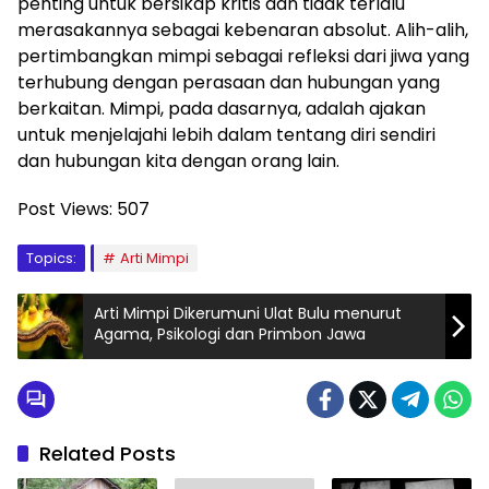
penting untuk bersikap kritis dan tidak terlalu
merasakannya sebagai kebenaran absolut. Alih-alih,
pertimbangkan mimpi sebagai refleksi dari jiwa yang
terhubung dengan perasaan dan hubungan yang
berkaitan. Mimpi, pada dasarnya, adalah ajakan
untuk menjelajahi lebih dalam tentang diri sendiri
dan hubungan kita dengan orang lain.
Post Views:
507
Topics:
Arti Mimpi
Arti Mimpi Dikerumuni Ulat Bulu menurut
Agama, Psikologi dan Primbon Jawa
Related Posts