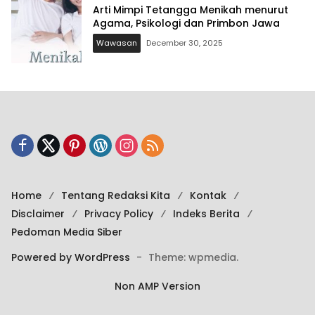
Arti Mimpi Tetangga Menikah menurut
Agama, Psikologi dan Primbon Jawa
Wawasan
December 30, 2025
Home
Tentang Redaksi Kita
Kontak
Disclaimer
Privacy Policy
Indeks Berita
Pedoman Media Siber
Powered by WordPress
-
Theme: wpmedia.
Non AMP Version