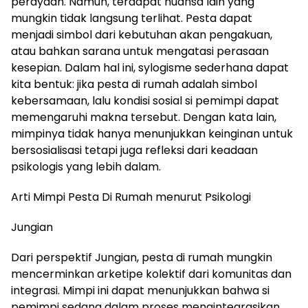
perayaan. Namun, terdapat nuansa lain yang
mungkin tidak langsung terlihat. Pesta dapat
menjadi simbol dari kebutuhan akan pengakuan,
atau bahkan sarana untuk mengatasi perasaan
kesepian. Dalam hal ini, sylogisme sederhana dapat
kita bentuk: jika pesta di rumah adalah simbol
kebersamaan, lalu kondisi sosial si pemimpi dapat
memengaruhi makna tersebut. Dengan kata lain,
mimpinya tidak hanya menunjukkan keinginan untuk
bersosialisasi tetapi juga refleksi dari keadaan
psikologis yang lebih dalam.
Arti Mimpi Pesta Di Rumah menurut Psikologi
Jungian
Dari perspektif Jungian, pesta di rumah mungkin
mencerminkan arketipe kolektif dari komunitas dan
integrasi. Mimpi ini dapat menunjukkan bahwa si
pemimpi sedang dalam proses mengintegrasikan