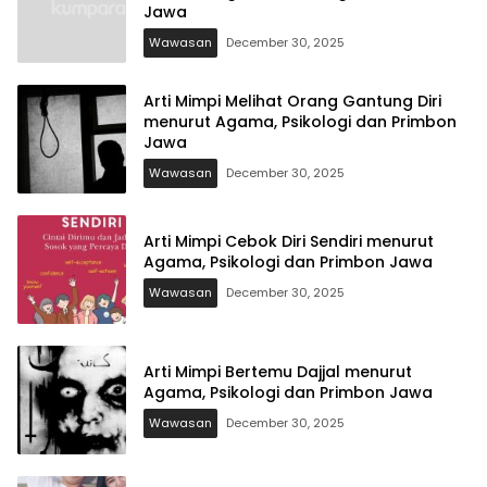
Jawa
Wawasan
December 30, 2025
Arti Mimpi Melihat Orang Gantung Diri
menurut Agama, Psikologi dan Primbon
Jawa
Wawasan
December 30, 2025
Arti Mimpi Cebok Diri Sendiri menurut
Agama, Psikologi dan Primbon Jawa
Wawasan
December 30, 2025
Arti Mimpi Bertemu Dajjal menurut
Agama, Psikologi dan Primbon Jawa
Wawasan
December 30, 2025