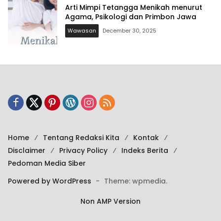
Arti Mimpi Tetangga Menikah menurut
Agama, Psikologi dan Primbon Jawa
Wawasan
December 30, 2025
Home
Tentang Redaksi Kita
Kontak
Disclaimer
Privacy Policy
Indeks Berita
Pedoman Media Siber
Powered by WordPress
-
Theme: wpmedia.
Non AMP Version