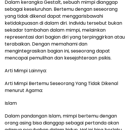
Dalam kerangka Gestalt, sebuah mimpi dianggap
sebagai keseluruhan. Bertemu dengan seseorang
yang tidak dikenal dapat menggarisbawahi
ketidakpuasan di dalam diri. Individu tersebut bukan
sekadar tambahan dalam mimpi, melainkan
representasi dari bagian diri yang terpinggirkan atau
terabaikan. Dengan memahami dan
mengintegrasikan bagian ini, seseorang dapat
mencapai pemulihan dan kesejahteraan psikis.
Arti Mimpi Lainnya:
Arti Mimpi Bertemu Seseorang Yang Tidak Dikenal
menurut Agama:
Islam
Dalam pandangan Islam, mimpi bertemu dengan
orang asing bisa dianggap sebagai pertanda akan
adanya perubahan dalam hidup. Hal ini bisa berlaku