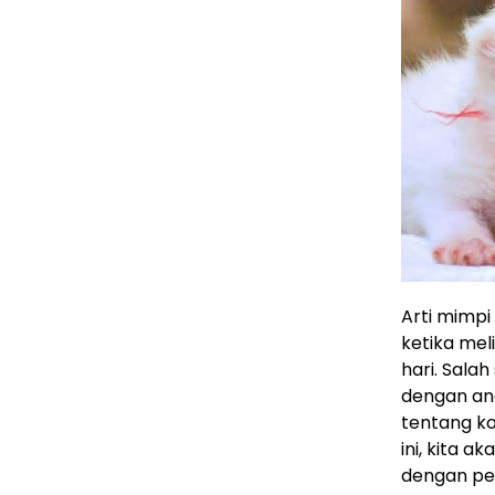
Arti mimpi
ketika mel
hari. Sala
dengan an
tentang ko
ini, kita 
dengan pe