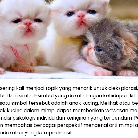
 sering kali menjadi topik yang menarik untuk dieksploras
ibatkan simbol-simbol yang dekat dengan kehidupan kita
h satu simbol tersebut adalah anak kucing. Melihat atau be
ak kucing dalam mimpi dapat memberikan wawasan m
ndisi psikologis individu dan keinginan yang terpendam. P
akan membahas berbagai perspektif mengenai arti mimpi 
ndekatan yang komprehensif.