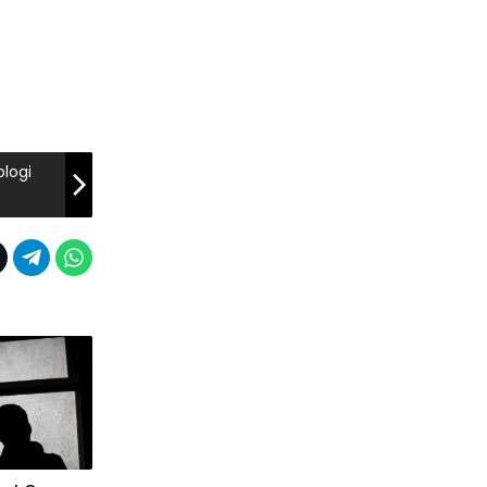
ologi