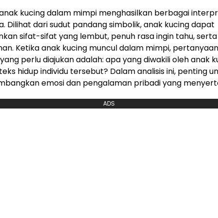
anak kucing dalam mimpi menghasilkan berbagai interpr
a. Dilihat dari sudut pandang simbolik, anak kucing dapat
an sifat-sifat yang lembut, penuh rasa ingin tahu, serta
an. Ketika anak kucing muncul dalam mimpi, pertanyaa
ang perlu diajukan adalah: apa yang diwakili oleh anak ku
eks hidup individu tersebut? Dalam analisis ini, penting u
bangkan emosi dan pengalaman pribadi yang menyerta
ADS