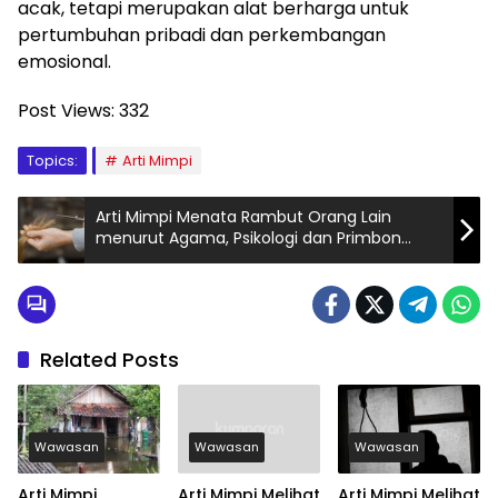
acak, tetapi merupakan alat berharga untuk
pertumbuhan pribadi dan perkembangan
emosional.
Post Views:
332
Topics:
Arti Mimpi
Arti Mimpi Menata Rambut Orang Lain
menurut Agama, Psikologi dan Primbon
Jawa
Related Posts
Wawasan
Wawasan
Wawasan
Arti Mimpi
Arti Mimpi Melihat
Arti Mimpi Melihat