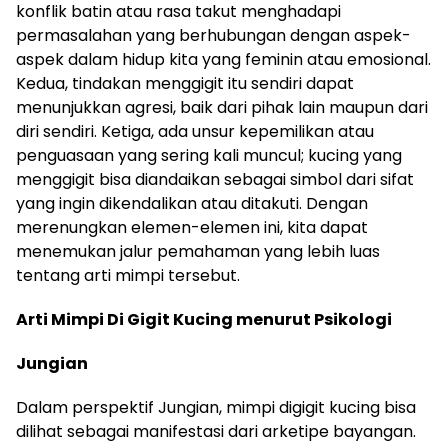
konflik batin atau rasa takut menghadapi
permasalahan yang berhubungan dengan aspek-
aspek dalam hidup kita yang feminin atau emosional.
Kedua, tindakan menggigit itu sendiri dapat
menunjukkan agresi, baik dari pihak lain maupun dari
diri sendiri. Ketiga, ada unsur kepemilikan atau
penguasaan yang sering kali muncul; kucing yang
menggigit bisa diandaikan sebagai simbol dari sifat
yang ingin dikendalikan atau ditakuti. Dengan
merenungkan elemen-elemen ini, kita dapat
menemukan jalur pemahaman yang lebih luas
tentang arti mimpi tersebut.
Arti Mimpi Di Gigit Kucing menurut Psikologi
Jungian
Dalam perspektif Jungian, mimpi digigit kucing bisa
dilihat sebagai manifestasi dari arketipe bayangan.