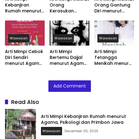
Kebanjiran
Orang
Orang Gantung
Rumah menurut
Kerasukan
Diri menurut
Agama, Psikologi
menurut Agama,
Agama, Psikologi
dan Primbon
Psikologi dan
dan Primbon
Jawa
Primbon Jawa
Jawa
Wawasan
Wawasan
Wawasan
Arti Mimpi Cebok
Arti Mimpi
Arti Mimpi
Diri Sendiri
Bertemu Dajjal
Tetangga
menurut Agama,
menurut Agama,
Menikah menurut
Psikologi dan
Psikologi dan
Agama, Psikologi
Primbon Jawa
Primbon Jawa
dan Primbon
Jawa
Add Comment
Read Also
Arti Mimpi Kebanjiran Rumah menurut
Agama, Psikologi dan Primbon Jawa
Wawasan
December 30, 2025