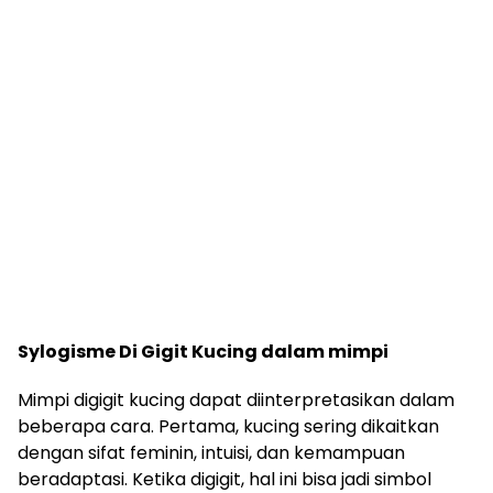
Sylogisme Di Gigit Kucing dalam mimpi
Mimpi digigit kucing dapat diinterpretasikan dalam
beberapa cara. Pertama, kucing sering dikaitkan
dengan sifat feminin, intuisi, dan kemampuan
beradaptasi. Ketika digigit, hal ini bisa jadi simbol