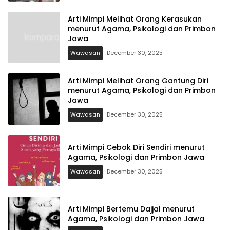
Arti Mimpi Melihat Orang Kerasukan
menurut Agama, Psikologi dan Primbon
Jawa
Wawasan
December 30, 2025
Arti Mimpi Melihat Orang Gantung Diri
menurut Agama, Psikologi dan Primbon
Jawa
Wawasan
December 30, 2025
Arti Mimpi Cebok Diri Sendiri menurut
Agama, Psikologi dan Primbon Jawa
Wawasan
December 30, 2025
Arti Mimpi Bertemu Dajjal menurut
Agama, Psikologi dan Primbon Jawa