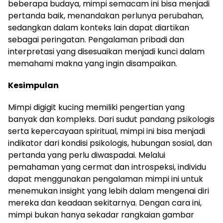
beberapa budaya, mimpi semacam ini bisa menjadi
pertanda baik, menandakan perlunya perubahan,
sedangkan dalam konteks lain dapat diartikan
sebagai peringatan. Pengalaman pribadi dan
interpretasi yang disesuaikan menjadi kunci dalam
memahami makna yang ingin disampaikan.
Kesimpulan
Mimpi digigit kucing memiliki pengertian yang
banyak dan kompleks. Dari sudut pandang psikologis
serta kepercayaan spiritual, mimpi ini bisa menjadi
indikator dari kondisi psikologis, hubungan sosial, dan
pertanda yang perlu diwaspadai. Melalui
pemahaman yang cermat dan introspeksi, individu
dapat menggunakan pengalaman mimpi ini untuk
menemukan insight yang lebih dalam mengenai diri
mereka dan keadaan sekitarnya. Dengan cara ini,
mimpi bukan hanya sekadar rangkaian gambar