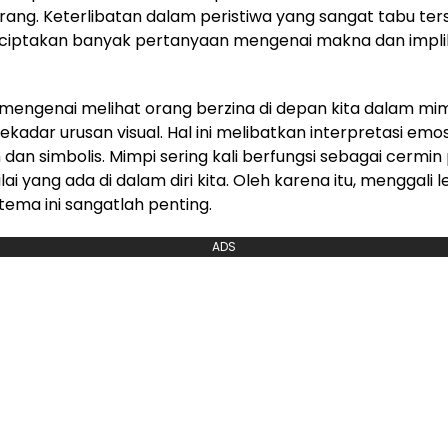
rang. Keterlibatan dalam peristiwa yang sangat tabu ter
ciptakan banyak pertanyaan mengenai makna dan implik
mengenai melihat orang berzina di depan kita dalam mi
ekadar urusan visual. Hal ini melibatkan interpretasi emo
an simbolis. Mimpi sering kali berfungsi sebagai cermin 
ilai yang ada di dalam diri kita. Oleh karena itu, menggali 
ema ini sangatlah penting.
ADS