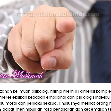
anah keilmuan psikologi, mimpi memiliki dimensi kompl
i merefleksikan keadaan emosional dan psikologis individu
su moral dan perilaku seksual, khususnya melihat orang
n, dapat menimbulkan rasa penasaran dan kecemasan te