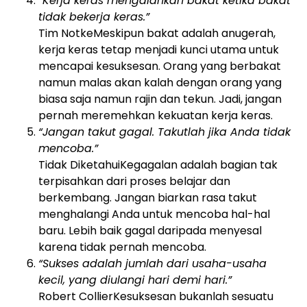
“Kerja keras mengalahkan bakat ketika bakat
tidak bekerja keras.”
Tim Notke
Meskipun bakat adalah anugerah,
kerja keras tetap menjadi kunci utama untuk
mencapai kesuksesan. Orang yang berbakat
namun malas akan kalah dengan orang yang
biasa saja namun rajin dan tekun. Jadi, jangan
pernah meremehkan kekuatan kerja keras.
“Jangan takut gagal. Takutlah jika Anda tidak
mencoba.”
Tidak Diketahui
Kegagalan adalah bagian tak
terpisahkan dari proses belajar dan
berkembang. Jangan biarkan rasa takut
menghalangi Anda untuk mencoba hal-hal
baru. Lebih baik gagal daripada menyesal
karena tidak pernah mencoba.
“Sukses adalah jumlah dari usaha-usaha
kecil, yang diulangi hari demi hari.”
Robert Collier
Kesuksesan bukanlah sesuatu