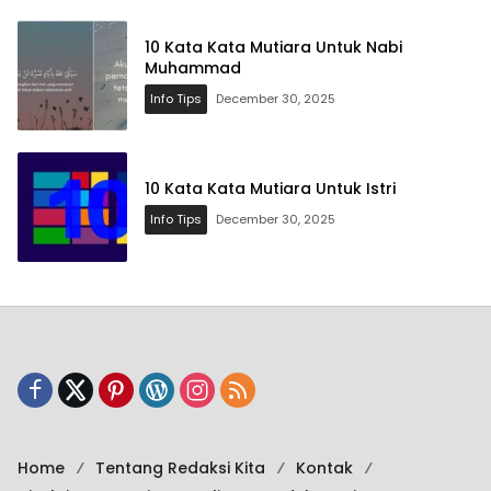
10 Kata Kata Mutiara Untuk Nabi
Muhammad
Info Tips
December 30, 2025
10 Kata Kata Mutiara Untuk Istri
Info Tips
December 30, 2025
Home
Tentang Redaksi Kita
Kontak