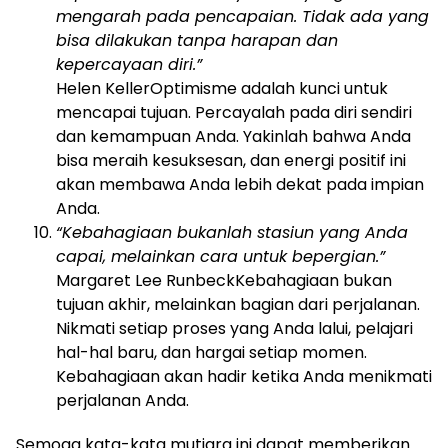
mengarah pada pencapaian. Tidak ada yang
bisa dilakukan tanpa harapan dan
kepercayaan diri.”
Helen Keller
Optimisme adalah kunci untuk
mencapai tujuan. Percayalah pada diri sendiri
dan kemampuan Anda. Yakinlah bahwa Anda
bisa meraih kesuksesan, dan energi positif ini
akan membawa Anda lebih dekat pada impian
Anda.
“Kebahagiaan bukanlah stasiun yang Anda
capai, melainkan cara untuk bepergian.”
Margaret Lee Runbeck
Kebahagiaan bukan
tujuan akhir, melainkan bagian dari perjalanan.
Nikmati setiap proses yang Anda lalui, pelajari
hal-hal baru, dan hargai setiap momen.
Kebahagiaan akan hadir ketika Anda menikmati
perjalanan Anda.
Semoga kata-kata mutiara ini dapat memberikan