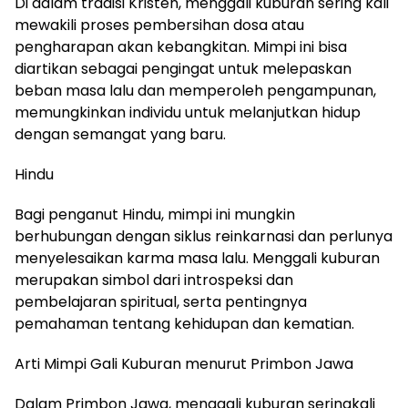
Di dalam tradisi Kristen, menggali kuburan sering kali
mewakili proses pembersihan dosa atau
pengharapan akan kebangkitan. Mimpi ini bisa
diartikan sebagai pengingat untuk melepaskan
beban masa lalu dan memperoleh pengampunan,
memungkinkan individu untuk melanjutkan hidup
dengan semangat yang baru.
Hindu
Bagi penganut Hindu, mimpi ini mungkin
berhubungan dengan siklus reinkarnasi dan perlunya
menyelesaikan karma masa lalu. Menggali kuburan
merupakan simbol dari introspeksi dan
pembelajaran spiritual, serta pentingnya
pemahaman tentang kehidupan dan kematian.
Arti Mimpi Gali Kuburan menurut Primbon Jawa
Dalam Primbon Jawa, menggali kuburan seringkali