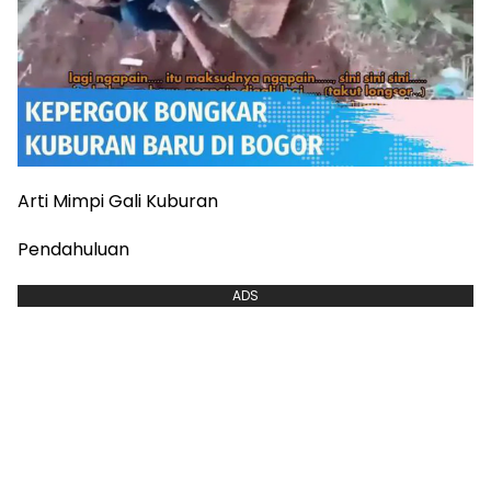
Arti Mimpi Gali Kuburan
Pendahuluan
ADS