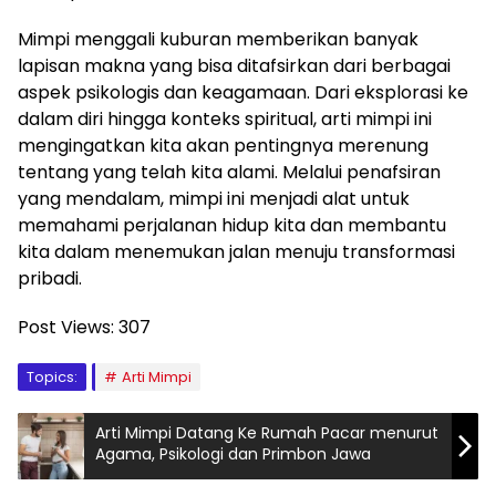
Mimpi menggali kuburan memberikan banyak
lapisan makna yang bisa ditafsirkan dari berbagai
aspek psikologis dan keagamaan. Dari eksplorasi ke
dalam diri hingga konteks spiritual, arti mimpi ini
mengingatkan kita akan pentingnya merenung
tentang yang telah kita alami. Melalui penafsiran
yang mendalam, mimpi ini menjadi alat untuk
memahami perjalanan hidup kita dan membantu
kita dalam menemukan jalan menuju transformasi
pribadi.
Post Views:
307
Topics:
Arti Mimpi
Arti Mimpi Datang Ke Rumah Pacar menurut
Agama, Psikologi dan Primbon Jawa