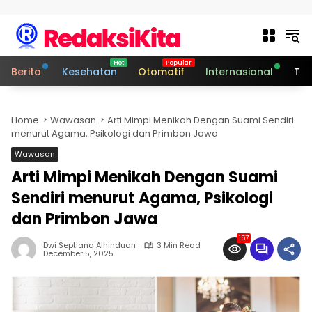
Skip to content
Berita
Kesehatan
Otomotif
Internasional
Tek
Home
Wawasan
Arti Mimpi Menikah Dengan Suami Sendiri
menurut Agama, Psikologi dan Primbon Jawa
Wawasan
Arti Mimpi Menikah Dengan Suami
Sendiri menurut Agama, Psikologi
dan Primbon Jawa
157
Dwi Septiana Alhinduan
3 Min Read
December 5, 2025