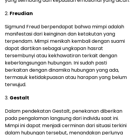
yang seimbang dan kepuasan emosional yang dicari.
2.
Freudian
Sigmund Freud berpendapat bahwa mimpi adalah
manifestasi dari keinginan dan ketakutan yang
terpendam. Mimpi menikah kembali dengan suami
dapat diartikan sebagai ungkapan hasrat
tersembunyi atau kekhawatiran terkait dengan
keberlangsungan hubungan. Ini sudah pasti
berkaitan dengan dinamika hubungan yang ada,
termasuk ketidakpuasan atau harapan yang belum
terwujud.
3.
Gestalt
Dalam pendekatan Gestalt, penekanan diberikan
pada pengalaman langsung dari individu saat ini.
Mimpi ini dapat menjadi cerminan dari situasi terkini
dalam hubungan tersebut, menandakan perlunya