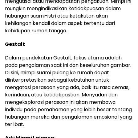
menguasai atau mendapatkan pengakuan. Mimpi ini
mungkin mengindikasikan ketidakpuasan dalam
hubungan suami-istri atau ketakutan akan
kehilangan kendali dalam aspek tertentu dari
kehidupan rumah tangga.
Gestalt
Dalam pendekatan Gestalt, fokus utama adalah
pada pengalaman saat ini dan keseluruhan gambar.
Di sini, mimpi suami pulang ke rumah dapat
diinterpretasikan sebagai kebutuhan untuk
mengatasi perasaan yang ada, baik itu rasa cemas,
kerinduan, atau ketidakpastian. Menyadari dan
mengeksplorasi perasaan ini akan membawa
individu pada pemahaman yang lebih besar tentang
hubungan mereka dan pengalaman emosional yang
terlibat.
Arti Mimpi Lainnya: