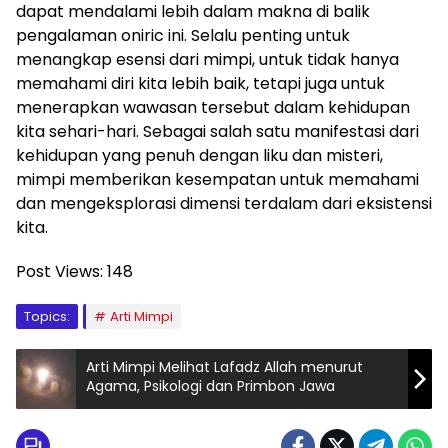
dapat mendalami lebih dalam makna di balik
pengalaman oniric ini. Selalu penting untuk
menangkap esensi dari mimpi, untuk tidak hanya
memahami diri kita lebih baik, tetapi juga untuk
menerapkan wawasan tersebut dalam kehidupan
kita sehari-hari. Sebagai salah satu manifestasi dari
kehidupan yang penuh dengan liku dan misteri,
mimpi memberikan kesempatan untuk memahami
dan mengeksplorasi dimensi terdalam dari eksistensi
kita.
Post Views:
148
Topics:
Arti Mimpi
Arti Mimpi Melihat Lafadz Allah menurut
Agama, Psikologi dan Primbon Jawa