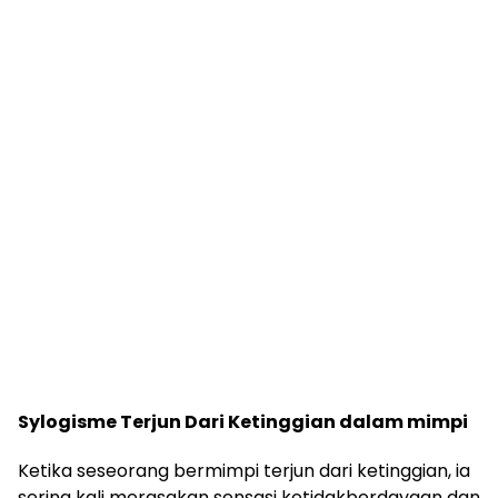
Sylogisme Terjun Dari Ketinggian dalam mimpi
Ketika seseorang bermimpi terjun dari ketinggian, ia
sering kali merasakan sensasi ketidakberdayaan dan