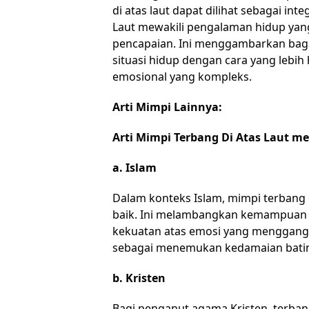
di atas laut dapat dilihat sebagai in
Laut mewakili pengalaman hidup yan
pencapaian. Ini menggambarkan bag
situasi hidup dengan cara yang lebih
emosional yang kompleks.
Arti Mimpi Lainnya:
Arti Mimpi Terbang Di Atas Laut 
a. Islam
Dalam konteks Islam, mimpi terbang d
baik. Ini melambangkan kemampuan 
kekuatan atas emosi yang mengganggu
sebagai menemukan kedamaian bati
b. Kristen
Bagi penganut agama Kristen, terbang