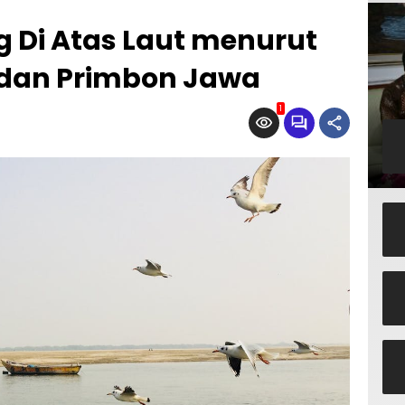
g Di Atas Laut menurut
 dan Primbon Jawa
1