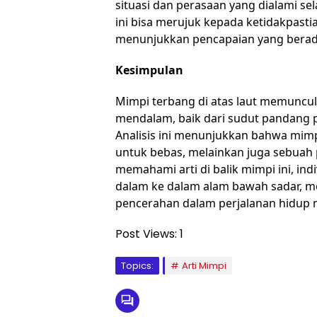
situasi dan perasaan yang dialami s
ini bisa merujuk kepada ketidakpastian 
menunjukkan pencapaian yang berad
Kesimpulan
Mimpi terbang di atas laut memuncu
mendalam, baik dari sudut pandang 
Analisis ini menunjukkan bahwa mimpi
untuk bebas, melainkan juga sebuah
memahami arti di balik mimpi ini, in
dalam ke dalam alam bawah sadar, 
pencerahan dalam perjalanan hidup 
Post Views:
1
Topics:
Arti Mimpi