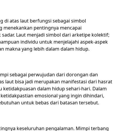
g di atas laut berfungsi sebagai simbol
Jung menekankan pentingnya mencapai
adar. Laut menjadi simbol dari arketipe kolektif;
ampuan individu untuk menjelajahi aspek-aspek
n makna yang lebih dalam dalam hidup.
 mimpi sebagai perwujudan dari dorongan dan
s laut bisa jadi merupakan manifestasi dari hasrat
au ketidakpuasan dalam hidup sehari-hari. Dalam
 ketidakpastian emosional yang ingin dihindari,
utuhan untuk bebas dari batasan tersebut.
ingnya keseluruhan pengalaman. Mimpi terbang