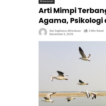
Wawasan
Arti Mimpi Terban
Agama, Psikologi
Dwi Septiana Alhinduan
3 Min Read
December 5, 2025