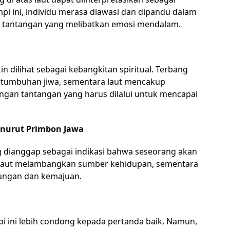
pi ini, individu merasa diawasi dan dipandu dalam
i tantangan yang melibatkan emosi mendalam.
n dilihat sebagai kebangkitan spiritual. Terbang
tumbuhan jiwa, sementara laut mencakup
ngan tantangan yang harus dilalui untuk mencapai
enurut Primbon Jawa
g dianggap sebagai indikasi bahwa seseorang akan
Laut melambangkan sumber kehidupan, sementara
tungan dan kemajuan.
pi ini lebih condong kepada pertanda baik. Namun,