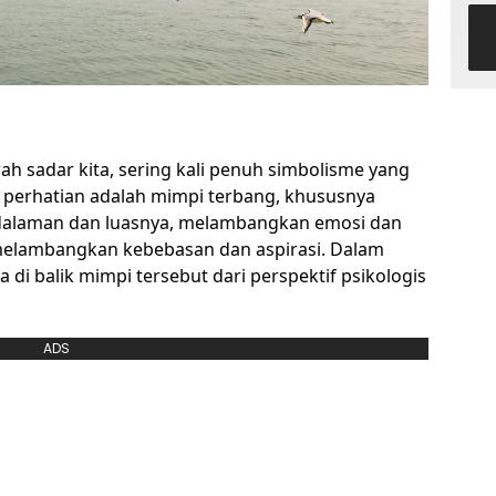
 sadar kita, sering kali penuh simbolisme yang
 perhatian adalah mimpi terbang, khususnya
kedalaman dan luasnya, melambangkan emosi dan
melambangkan kebebasan dan aspirasi. Dalam
na di balik mimpi tersebut dari perspektif psikologis
ADS