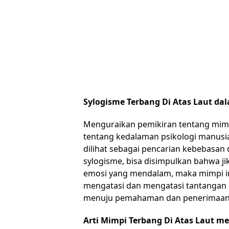
Sylogisme Terbang Di Atas Laut da
Menguraikan pemikiran tentang mim
tentang kedalaman psikologi manusia.
dilihat sebagai pencarian kebebasan
sylogisme, bisa disimpulkan bahwa ji
emosi yang mendalam, maka mimpi in
mengatasi dan mengatasi tantangan em
menuju pemahaman dan penerimaan 
Arti Mimpi Terbang Di Atas Laut me