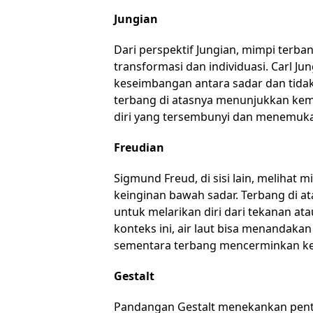
Jungian
Dari perspektif Jungian, mimpi terban
transformasi dan individuasi. Carl 
keseimbangan antara sadar dan tidak s
terbang di atasnya menunjukkan kem
diri yang tersembunyi dan menemuka
Freudian
Sigmund Freud, di sisi lain, melihat
keinginan bawah sadar. Terbang di ata
untuk melarikan diri dari tekanan at
konteks ini, air laut bisa menandakan
sementara terbang mencerminkan keb
Gestalt
Pandangan Gestalt menekankan pent