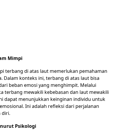
lam Mimpi
pi terbang di atas laut memerlukan pemahaman
 Dalam konteks ini, terbang di atas laut bisa
 dari beban emosi yang menghimpit. Melalui
ka terbang mewakili kebebasan dan laut mewakili
i dapat menunjukkan keinginan individu untuk
osional. Ini adalah refleksi dari perjalanan
diri.
nurut Psikologi