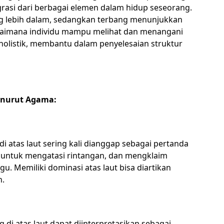
tegrasi dari berbagai elemen dalam hidup seseorang.
g lebih dalam, sedangkan terbang menunjukkan
aimana individu mampu melihat dan menangani
 holistik, membantu dalam penyelesaian struktur
menurut Agama:
i atas laut sering kali dianggap sebagai pertanda
untuk mengatasi rintangan, dan mengklaim
. Memiliki dominasi atas laut bisa diartikan
n.
 di atas laut dapat diinterpretasikan sebagai