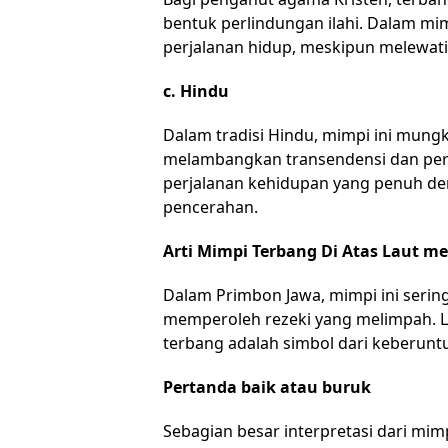
bentuk perlindungan ilahi. Dalam mim
perjalanan hidup, meskipun melewat
c. Hindu
Dalam tradisi Hindu, mimpi ini mungki
melambangkan transendensi dan per
perjalanan kehidupan yang penuh de
pencerahan.
Arti Mimpi Terbang Di Atas Laut m
Dalam Primbon Jawa, mimpi ini serin
memperoleh rezeki yang melimpah. 
terbang adalah simbol dari keberun
Pertanda baik atau buruk
Sebagian besar interpretasi dari mim