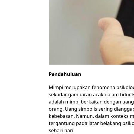
Pendahuluan
Mimpi merupakan fenomena psikologi
sekadar gambaran acak dalam tidur k
adalah mimpi berkaitan dengan uang
orang. Uang simbolis sering diangga
kebebasan. Namun, dalam konteks mim
tergantung pada latar belakang psiko
sehari-hari.