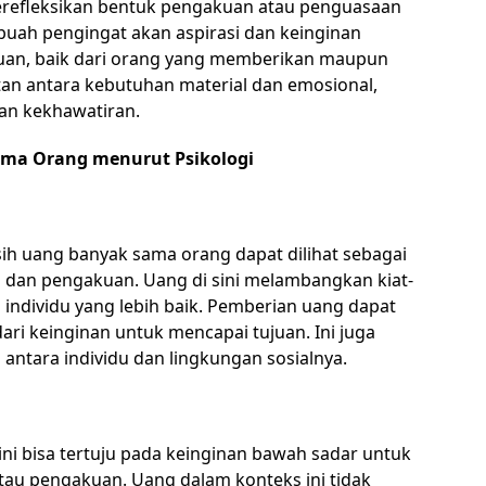
refleksikan bentuk pengakuan atau penguasaan
ebuah pengingat akan aspirasi dan keinginan
uan, baik dari orang yang memberikan maupun
atan antara kebutuhan material dan emosional,
dan kekhawatiran.
ama Orang menurut Psikologi
sih uang banyak sama orang dapat dilihat sebagai
sa dan pengakuan. Uang di sini melambangkan kiat-
 individu yang lebih baik. Pemberian uang dapat
ari keinginan untuk mencapai tujuan. Ini juga
antara individu dan lingkungan sosialnya.
ni bisa tertuju pada keinginan bawah sadar untuk
au pengakuan. Uang dalam konteks ini tidak