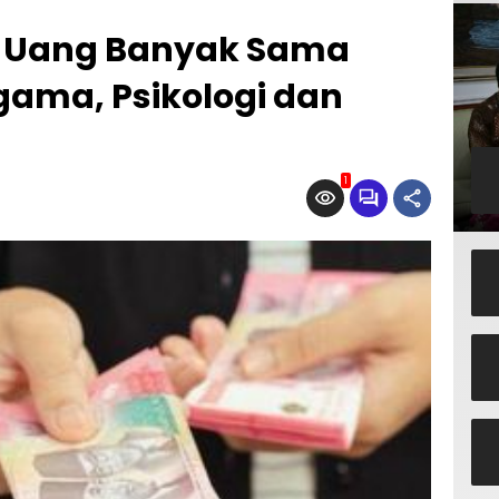
ih Uang Banyak Sama
ama, Psikologi dan
1