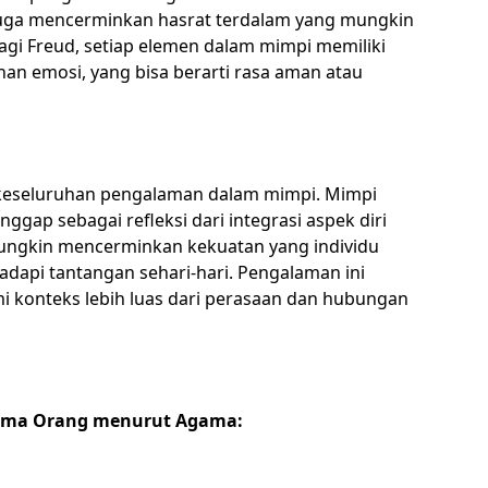
 juga mencerminkan hasrat terdalam yang mungkin
agi Freud, setiap elemen dalam mimpi memiliki
an emosi, yang bisa berarti rasa aman atau
keseluruhan pengalaman dalam mimpi. Mimpi
ggap sebagai refleksi dari integrasi aspek diri
ngkin mencerminkan kekuatan yang individu
dapi tantangan sehari-hari. Pengalaman ini
konteks lebih luas dari perasaan dan hubungan
Sama Orang menurut Agama: