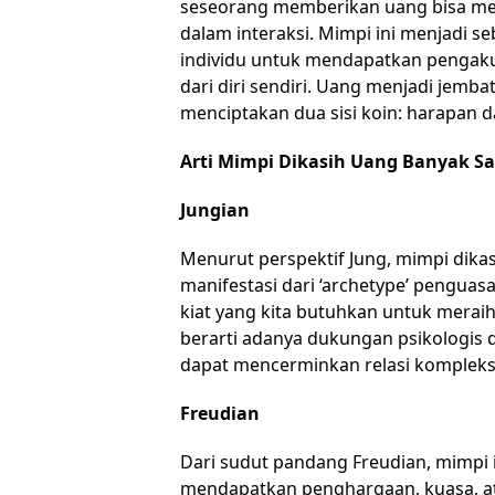
seseorang memberikan uang bisa me
dalam interaksi. Mimpi ini menjadi s
individu untuk mendapatkan pengak
dari diri sendiri. Uang menjadi jemb
menciptakan dua sisi koin: harapan 
Arti Mimpi Dikasih Uang Banyak S
Jungian
Menurut perspektif Jung, mimpi dika
manifestasi dari ‘archetype’ pengua
kiat yang kita butuhkan untuk meraih
berarti adanya dukungan psikologis d
dapat mencerminkan relasi kompleks 
Freudian
Dari sudut pandang Freudian, mimpi i
mendapatkan penghargaan, kuasa, at