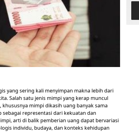
s yang sering kali menyimpan makna lebih dari
ita. Salah satu jenis mimpi yang kerap muncul
, khususnya mimpi dikasih uang banyak sama
p sebagai representasi dari kekuatan dan
pi, arti di balik pemberian uang dapat bervariasi
logis individu, budaya, dan konteks kehidupan