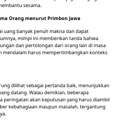
 membantu sesama.
Sama Orang menurut Primbon Jawa
i uang banyak penuh makna dan dapat
 umumnya, mimpi ini memberikan tanda bahwa
ungan dan pertolongan dari orang lain di masa
ebih mendalam harus mempertimbangkan konteks
ng dilihat sebagai pertanda baik, menunjukkan
ang datang. Walau demikian, beberapa
a peringatan akan keputusan yang harus diambil
mber kebahagiaan maupun masalah, tergantung
ya.