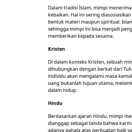
Dalam tradisi Islam, mimpi menerima
kebaikan. Hal ini sering diasosiasik
bentuk materi maupun spiritual. Isla
sehingga mimpi ini bisa menjadi pen
memberikan kepada sesama.
Kristen
Di dalam konteks Kristen, sebuah mi
dihubungkan dengan berkat dari Tuha
individu akan mengalami masa kemak
uang bukanlah tujuan utama, melainka
dalam hidup.
Hindu
Berdasarkan ajaran Hindu, mimpi men
dianggap sebagai tanda bahwa karma 
adanya pahala atas perbuatan baik ya