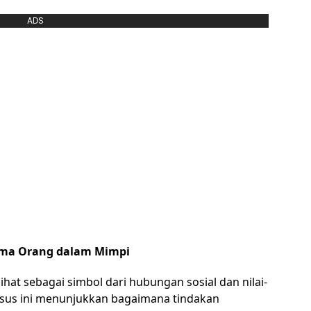
ADS
ama Orang dalam Mimpi
hat sebagai simbol dari hubungan sosial dan nilai-
kasus ini menunjukkan bagaimana tindakan