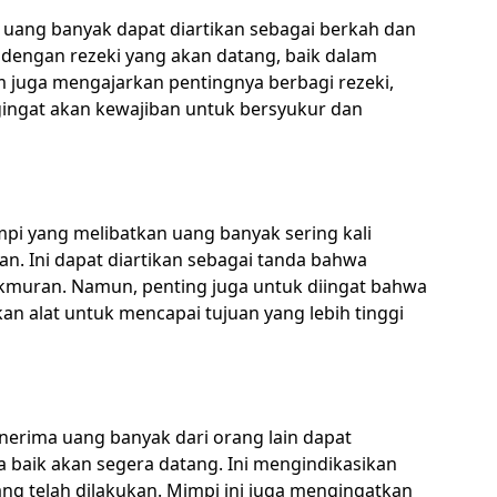
 uang banyak dapat diartikan sebagai berkah dan
an dengan rezeki yang akan datang, baik dalam
m juga mengajarkan pentingnya berbagi rezeki,
gingat akan kewajiban untuk bersyukur dan
mpi yang melibatkan uang banyak sering kali
n. Ini dapat diartikan sebagai tanda bahwa
muran. Namun, penting juga untuk diingat bahwa
n alat untuk mencapai tujuan yang lebih tinggi
erima uang banyak dari orang lain dapat
baik akan segera datang. Ini mengindikasikan
ng telah dilakukan. Mimpi ini juga mengingatkan