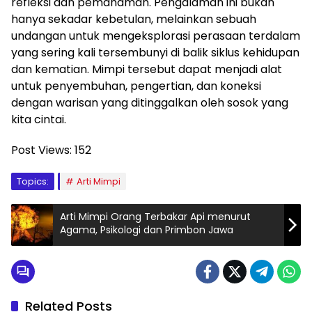
refleksi dan pemahaman. Pengalaman ini bukan
hanya sekadar kebetulan, melainkan sebuah
undangan untuk mengeksplorasi perasaan terdalam
yang sering kali tersembunyi di balik siklus kehidupan
dan kematian. Mimpi tersebut dapat menjadi alat
untuk penyembuhan, pengertian, dan koneksi
dengan warisan yang ditinggalkan oleh sosok yang
kita cintai.
Post Views:
152
Topics:
Arti Mimpi
Arti Mimpi Orang Terbakar Api menurut
Agama, Psikologi dan Primbon Jawa
Related Posts