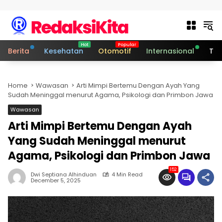
Skip to content
Berita
Kesehatan
Otomotif
Internasional
Tek
Home
Wawasan
Arti Mimpi Bertemu Dengan Ayah Yang
Sudah Meninggal menurut Agama, Psikologi dan Primbon Jawa
Wawasan
Arti Mimpi Bertemu Dengan Ayah
Yang Sudah Meninggal menurut
Agama, Psikologi dan Primbon Jawa
152
Dwi Septiana Alhinduan
4 Min Read
December 5, 2025